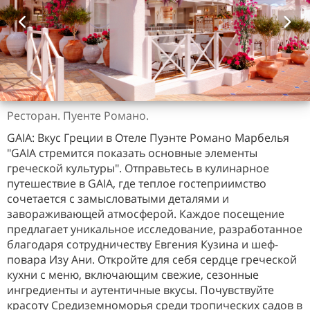
Ресторан. Пуенте Романо.
GAIA: Вкус Греции в Отеле Пуэнте Романо Марбелья
"GAIA стремится показать основные элементы
греческой культуры". Отправьтесь в кулинарное
путешествие в GAIA, где теплое гостеприимство
сочетается с замысловатыми деталями и
завораживающей атмосферой. Каждое посещение
предлагает уникальное исследование, разработанное
благодаря сотрудничеству Евгения Кузина и шеф-
повара Изу Ани. Откройте для себя сердце греческой
кухни с меню, включающим свежие, сезонные
ингредиенты и аутентичные вкусы. Почувствуйте
красоту Средиземноморья среди тропических садов в