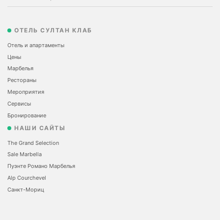
ОТЕЛЬ СУЛТАН КЛАБ
Отель и апартаменты
Цены
Марбелья
Рестораны
Мероприятия
Сервисы
Бронирование
НАШИ САЙТЫ
The Grand Selection
Sale Marbella
Пуэнте Романо Марбелья
Alp Courchevel
Санкт-Мориц