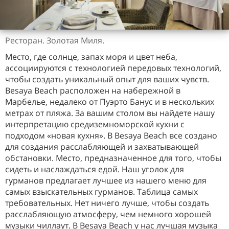
Ресторан. Золотая Миля.
Место, где солнце, запах моря и цвет неба,
ассоциируются с технологией передовых технологий,
чтобы создать уникальный опыт для ваших чувств.
Besaya Beach расположен на набережной в
Марбелье, недалеко от Пуэрто Банус и в нескольких
метрах от пляжа. За вашим столом вы найдете нашу
интерпретацию средиземноморской кухни с
подходом «новая кухня». В Besaya Beach все создано
для создания расслабляющей и захватывающей
обстановки. Место, предназначенное для того, чтобы
сидеть и наслаждаться едой. Наш уголок для
гурманов предлагает лучшее из нашего меню для
самых взыскательных гурманов. Таблица самых
требовательных. Нет ничего лучше, чтобы создать
расслабляющую атмосферу, чем немного хорошей
музыки чиллаут. В Besaya Beach у нас лучшая музыка