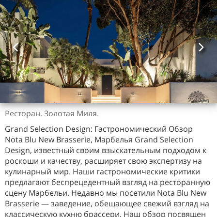
Ресторан. Золотая Миля.
Grand Selection Design: Гастрономический Обзор
Nota Blu New Brasserie, Марбелья Grand Selection
Design, известный своим взыскательным подходом к
роскоши и качеству, расширяет свою экспертизу на
кулинарный мир. Наши гастрономические критики
предлагают беспрецедентный взгляд на ресторанную
сцену Марбельи. Недавно мы посетили Nota Blu New
Brasserie — заведение, обещающее свежий взгляд на
классическую кухню брассери. Наш обзор посвящен