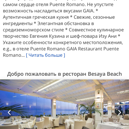
самом сердце отеля Puente Romano. Не упустите
возможность насладиться вкусами GAIA. *
Аутентичная греческая кухня * Свежие, сезонные
ингредиенты * Элегантная обстановка в
средиземноморском стиле * Совместное кулинарное
творчество Евгения Кузина и шеф-повара Изу Ани *
Укажите особенности конкретного местоположения,
e.g., в отеле Puente Romano GAIA Restaurant Puente
Romano...
[ Читать больше ]
Добро пожаловать в ресторан Besaya Beach