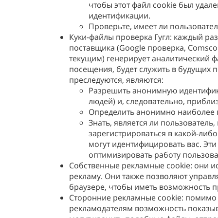
чтобы этот файл cookie был удале
идентификации.
Проверьте, имеет ли пользовател
Куки-файлы проверка Гугл: каждый ра
поставщика (Google проверка, Comscor
текущим) генерирует аналитический фа
посещения, будет служить в будущих
преследуются, являются:
Разрешить анонимную идентифика
людей) и, следовательно, прибли
Определить анонимно наиболее п
Знать, является ли пользователь
зарегистрироваться в какой-либо
могут идентифицировать вас. Эти 
оптимизировать работу пользоват
Собственные рекламные cookie: они и
рекламу. Они также позволяют управл
браузере, чтобы иметь возможность 
Сторонние рекламные cookie: помимо 
рекламодателям возможность показыва