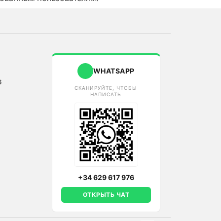
WHATSAPP
6
СКАНИРУЙТЕ, ЧТОБЫ
НАПИСАТЬ
+34 629 617 976
ОТКРЫТЬ ЧАТ