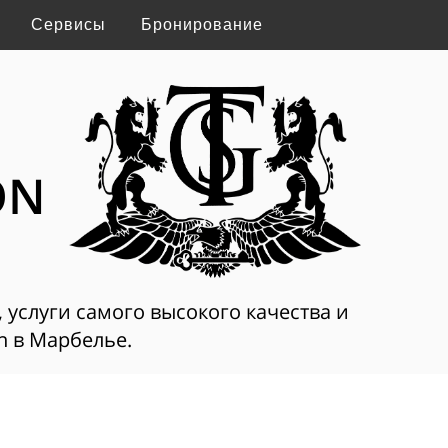
Сервисы
Бронирование
ON
, услуги самого высокого качества и
on в Марбелье.