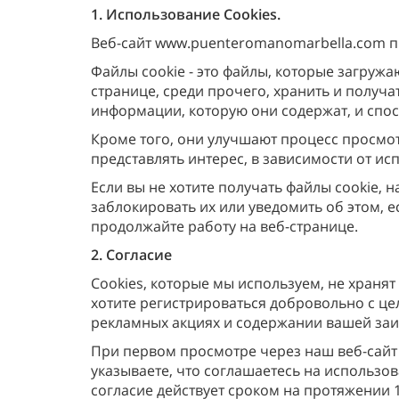
1. Использование Cookies.
Веб-сайт www.puenteromanomarbella.com пр
Файлы cookie - это файлы, которые загруж
странице, среди прочего, хранить и получ
информации, которую они содержат, и спо
Кроме того, они улучшают процесс просмот
представлять интерес, в зависимости от и
Если вы не хотите получать файлы cookie, 
заблокировать их или уведомить об этом, 
продолжайте работу на веб-странице.
2. Согласие
Cookies, которые мы используем, не храня
хотите регистрироваться добровольно с це
рекламных акциях и содержании вашей заи
При первом просмотре через наш веб-сайт
указываете, что соглашаетесь на использо
согласие действует сроком на протяжении 