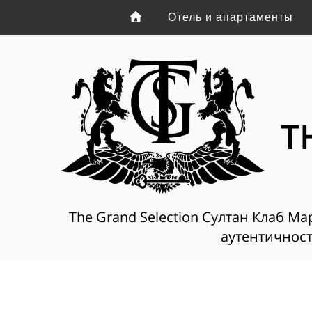
Отель и апартаменты
T
The Grand Selection Султан Клаб Ма
аутентичности