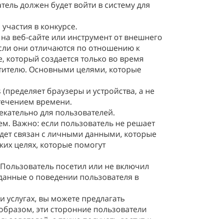
атель должен будет войти в систему для
участия в конкурсе.
на веб-сайте или инструмент от внешнего
 если они отличаются по отношению к
e, который создается только во время
тителю. Основными целями, которые
пределяет браузеры и устройства, а не
 течением времени.
кательно для пользователей.
ем. Важно: если пользователь не решает
удет связан с личными данными, которые
ских целях, которые помогут
 Пользователь посетил или не включил
данные о поведении пользователя в
 услугах, вы можете предлагать
 образом, эти сторонние пользователи