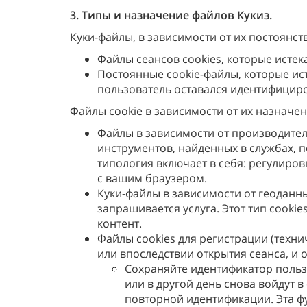
3. Типы и назначение файлов Кукиз.
Куки-файлы, в зависимости от их постоянст
Файлы сеансов cookies, которые истек
Постоянные cookie-файлы, которые ист
пользователь оставался идентифициро
Файлы cookie в зависимости от их назнач
Файлы в зависимости от производитель
инструментов, найденных в службах, п
типология включает в себя: регулиро
с вашим браузером.
Куки-файлы в зависимости от геоданных
запрашивается услуга. Этот тип cooki
контент.
Файлы cookies для регистрации (техн
или впоследствии открытия сеанса, и
Сохраняйте идентификатор пользо
или в другой день снова войдут 
повторной идентификации. Эта ф