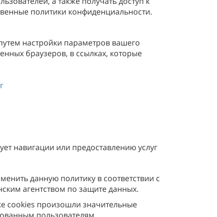
ьзователей, а также получать доступ к
ственные политики конфиденциальности.
 путем настройки параметров вашего
енных браузеров, в ссылках, которые
r
ует навигации или предоставлению услуг
менить данную политику в соответствии с
ским агентством по защите данных.
ке cookies произошли значительные
рованным пользователям.