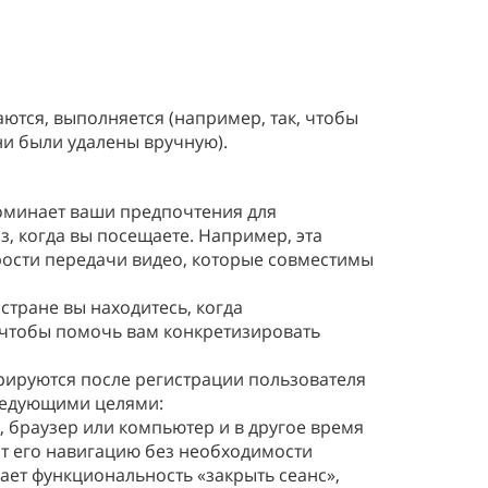
аются, выполняется (например, так, чтобы
ни были удалены вручную).
поминает ваши предпочтения для
, когда вы посещаете. Например, эта
орости передачи видео, которые совместимы
 стране вы находитесь, когда
, чтобы помочь вам конкретизировать
ерируются после регистрации пользователя
следующими целями:
, браузер или компьютер и в другое время
ит его навигацию без необходимости
ает функциональность «закрыть сеанс»,