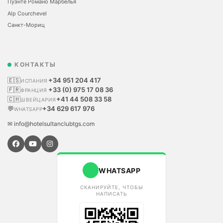
Пуэнте Романо Марбелья
Alp Courchevel
Санкт-Мориц
КОНТАКТЫ
🇪🇸
+34 951 204 417
ИСПАНИЯ
🇫🇷
+33 (0) 975 17 08 36
ФРАНЦИЯ
🇨🇭
+41 44 508 33 58
ШВЕЙЦАРИЯ
💬
+34 629 617 976
WHATSAPP
✉ info@hotelsultanclubtgs.com
WHATSAPP
СКАНИРУЙТЕ, ЧТОБЫ
НАПИСАТЬ