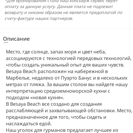
*Для бронирования стола наш консьерж сервис берет
оплату за данную услугу. Данная плата не подлежит
возврату и никоим образом не является предоплатой по
счету-фактуре наших партнеров.
Описание
Место, где солнце, запах моря и цвет неба,
ассоциируются с технологией передовых технологий,
чтобы создать уникальный опыт для ваших чувств.
Besaya Beach расположен на набережной в
Марбелье, недалеко от Пуэрто Банус и в нескольких
метрах от пляжа. За вашим столом вы найдете нашу
интерпретацию средиземноморской кухни с
подходом «новая кухня».
В Besaya Beach все создано для создания
расслабляющей и захватывающей обстановки. Место,
предназначенное для того, чтобы сидеть и
наслаждаться едой.
Наш уголок для гурманов предлагает лучшее из