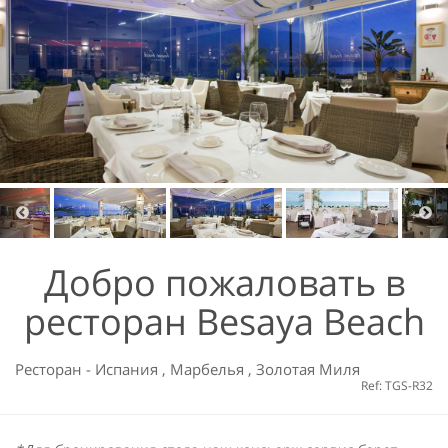
Добро пожаловать в
ресторан Besaya Beach
Ресторан
-
Испания
,
Марбелья
,
Золотая Миля
Ref: TGS-R32