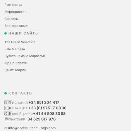
Рестораны
Мероприятия
Сервисы
Бронирование
НАШИ САЙТЫ
The Grand Selection
Sale Marbella
Пуэнте Романо Марбелья
Alp Courchevel
Санкт-Мориц
КОНТАКТЫ
🇪🇸
+34 951 204 417
ИСПАНИЯ
🇫🇷
+33 (0) 975 17 08 36
ФРАНЦИЯ
🇨🇭
+41 44 508 33 58
ШВЕЙЦАРИЯ
💬
+34 629 617 976
WHATSAPP
✉ info@hotelsultanclubtgs.com