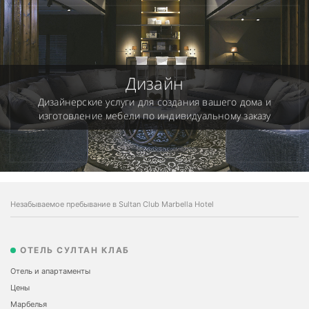
Дизайн
Дизайнерские услуги для создания вашего дома и
изготовление мебели по индивидуальному заказу
Незабываемое пребывание в Sultan Club Marbella Hotel
ОТЕЛЬ СУЛТАН КЛАБ
Отель и апартаменты
Цены
Марбелья