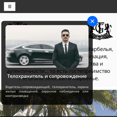
ЦЕНТР БРОНИРОВАНИЯ
THE GRAND SELECTION
The Grand Selection Султан Клаб Марбелья,
гостеприимство - это персонализация,
услуги самого высокого качества и
аутентичности... то есть гостеприимство
Телохранитель и сопровождение
The Grand Selection в Марбелье.
Водитель-сопровождающий, телохранитель, охрана
жилых помещений, охранное наблюдение или
контрразведка