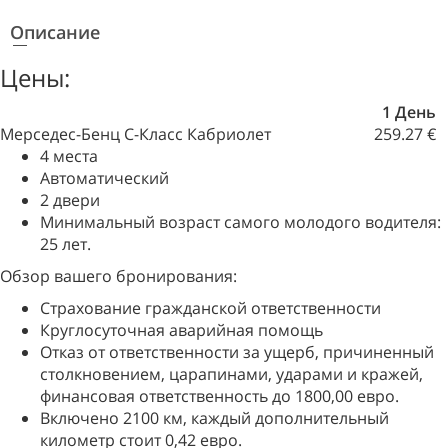
Описание
Цены:
1 День
Мерседес-Бенц С-Класс Кабриолет
259.27 €
4 места
Автоматический
2 двери
Минимальный возраст самого молодого водителя:
25 лет.
Обзор вашего бронирования:
Страхование гражданской ответственности
Круглосуточная аварийная помощь
Отказ от ответственности за ущерб, причиненный
столкновением, царапинами, ударами и кражей,
финансовая ответственность до 1800,00 евро.
Включено 2100 км, каждый дополнительный
километр стоит 0,42 евро.