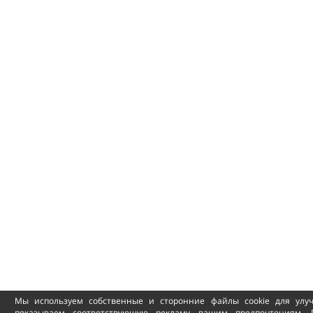
Мы используем собственные и сторонние файлы cookie для улу
показываем соответствующую рекламу вашим предпочтениям. 