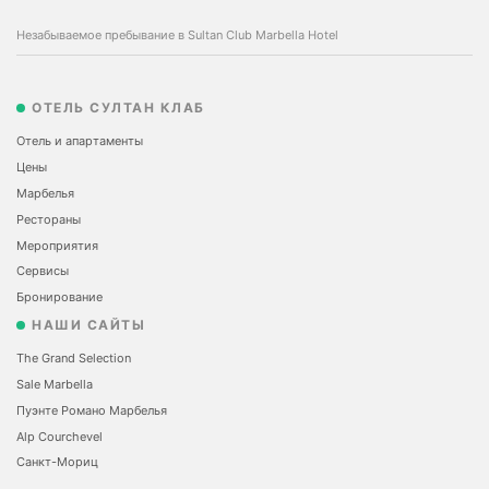
Незабываемое пребывание в Sultan Club Marbella Hotel
ОТЕЛЬ СУЛТАН КЛАБ
Отель и апартаменты
Цены
Марбелья
Рестораны
Мероприятия
Сервисы
Бронирование
НАШИ САЙТЫ
The Grand Selection
Sale Marbella
Пуэнте Романо Марбелья
Alp Courchevel
Санкт-Мориц