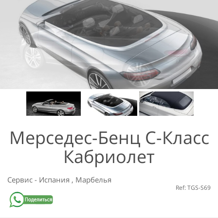
Мерседес-Бенц С-Класс
Кабриолет
Сервис
-
Испания
,
Марбелья
Ref: TGS-S69