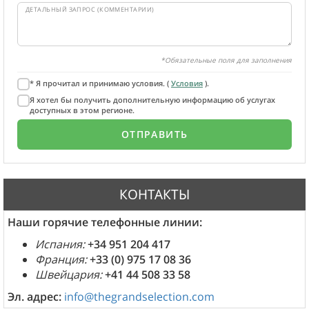
ДЕТАЛЬНЫЙ ЗАПРОС (КОММЕНТАРИИ)
*Обязательные поля для заполнения
* Я прочитал и принимаю условия. (
Условия
).
Я хотел бы получить дополнительную информацию об услугах
доступных в этом регионе.
КОНТАКТЫ
Наши горячие телефонные линии:
Испания:
+34 951 204 417
Франция:
+33 (0) 975 17 08 36
Швейцария:
+41 44 508 33 58
Эл. адрес:
info@thegrandselection.com