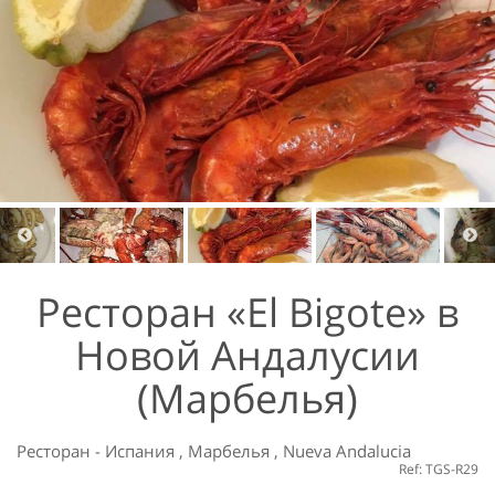
Ресторан «El Bigote» в
Новой Андалусии
(Марбелья)
Ресторан
-
Испания
,
Марбелья
,
Nueva Andalucia
Ref: TGS-R29