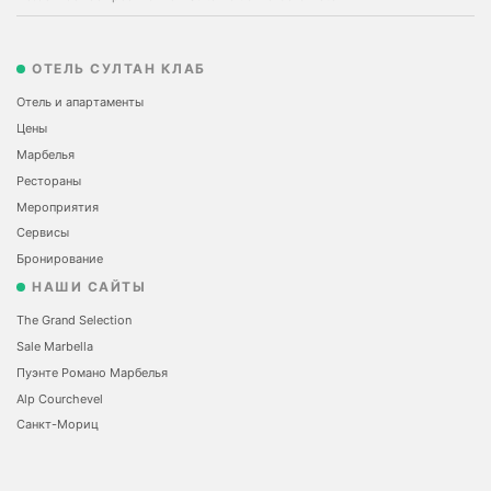
ОТЕЛЬ СУЛТАН КЛАБ
Отель и апартаменты
Цены
Марбелья
Рестораны
Мероприятия
Сервисы
Бронирование
НАШИ САЙТЫ
The Grand Selection
Sale Marbella
Пуэнте Романо Марбелья
Alp Courchevel
Санкт-Мориц