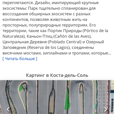
переплетаются. Дизайн, имитирующий крупные
экосистемы: Парк тщательно спланирован для
воссоздания обширных экосистем с разных
континентов, позволяя животным жить на
просторных, полуприродных территориях. Его
территории, такие как Портик Природы (Pórtico de la
Naturaleza), Каньон Птиц (Cañón de las Aves),
Центральная Деревня (Poblado Central) и Озерный
Заповедник (Reserva de los Lagos), соединены
висячими мостами, зиплайнами и тропами, которые...
[ Читать больше ]
Картинг в Коста-дель-Соль