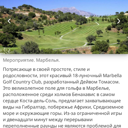
Мероприятие. Марбелья.
Потрясающе в своей простоте, стиле и
родословности, этот красивый 18-луночный Marbella
Golf Country Club, разработанный Дейвом Томасом.
Это великолепное поле для гольфа в Марбелье,
расположенное среди холмов Бенахавис в самом
сердце Коста-дель-Соль, предлагает захватывающие
виды на Гибралтар, побережье Африки, Средиземное
море и окружающие горы. Из-за ограниченной игры
и двенадцати минут между перерывами
переполненные раунды не являются проблемой для