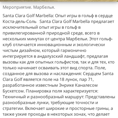
Мероприятие. Марбелья.
Santa Clara Golf Marbella: Опыт игры в гольф в сердце
Коста-дель-Соль Santa Clara Golf Marbella предлагает
исключительный опыт игры в гольф в
привилегированной природной среде, всего в
нескольких минутах от центра Марбельи. Этот гольф-
клуб отличается инновационным и экологически
чистым дизайном, который гармонично
интегрируется в андалузский ландшафт, предлагая
вызовы как для опытных гольфистов, так и для тех, кто
только начинает осваивать этот вид спорта. Поле,
созданное для вызова и наслаждения: Сердцем Santa
Clara Golf является поле на 18 лунок, пар 71,
разработанное известным Энрике Каналесом
Бускетсом. Планировка поля характеризуется:
Техничный и разнообразный маршрут: Представлены
разнообразные лунки, требующие точности и
стратегии. Включает широкие и просторные грины, а
также узкие проходы в некоторых зонах, что делает