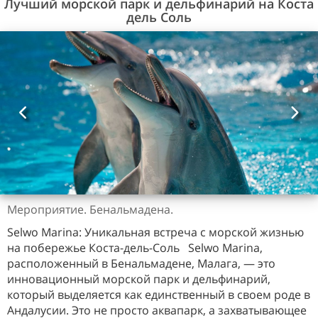
Лучший морской парк и дельфинарий на Коста
дель Соль
Мероприятие. Бенальмадена.
Selwo Marina: Уникальная встреча с морской жизнью
на побережье Коста-дель-Соль Selwo Marina,
расположенный в Бенальмадене, Малага, — это
инновационный морской парк и дельфинарий,
который выделяется как единственный в своем роде в
Андалусии. Это не просто аквапарк, а захватывающее