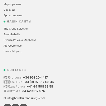
Мероприятия
Сервисы
Бронирование
НАШИ САЙТЫ
The Grand Selection
Sale Marbella
Пуэнте Романо Марбелья
Alp Courchevel
Санкт-Мориц
КОНТАКТЫ
🇪🇸
+34 951 204 417
ИСПАНИЯ
🇫🇷
+33 (0) 975 17 08 36
ФРАНЦИЯ
🇨🇭
+41 44 508 33 58
ШВЕЙЦАРИЯ
💬
+34 629 617 976
WHATSAPP
✉ info@hotelsultanclubtgs.com