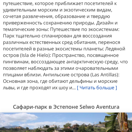
путешествие, которое приближает посетителей к
удивительным морским и экзотическим видам,
сочетая развлечения, образование и твердую
приверженность сохранению природы. Дизайн и
тематические зоны: Путешествие по экосистемам:
Парк тщательно спланирован для воссоздания
различных естественных сред обитания, перенося
посетителей в разные экосистемы планеты: Ледяной
остров (Isla de Hielo): Пространство, посвященное
пингвинам, воссоздающее антарктическую среду, что
позволяет наблюдать за этими очаровательными
птицами вблизи. Антильские острова (Las Antillas):
Основная зона, где обитают дельфины и морские
львы, и где проходят их шоу и...
[ Читать больше ]
Сафари-парк в Эстепоне Selwo Aventura