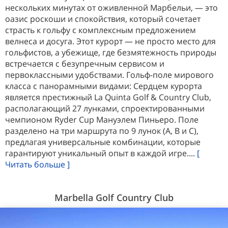
нескольких минутах от оживленной Марбельи, — это
оазис роскоши и спокойствия, который сочетает
страсть к гольфу с комплексным предложением
велнеса и досуга. Этот курорт — не просто место для
гольфистов, а убежище, где безмятежность природы
встречается с безупречным сервисом и
первоклассными удобствами. Гольф-поле мирового
класса с панорамными видами: Сердцем курорта
является престижный La Quinta Golf & Country Club,
располагающий 27 лунками, спроектированными
чемпионом Ryder Cup Мануэлем Пиньеро. Поле
разделено на три маршрута по 9 лунок (A, B и C),
предлагая универсальные комбинации, которые
гарантируют уникальный опыт в каждой игре....
[
Читать больше ]
Marbella Golf Country Club