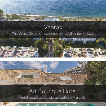
Ventas
The Grand Selection expertos en las villas de la playa.
Art Boutique Hotel
Hotel boutique de lujo ubicado en Marbella.