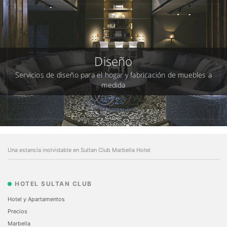
Diseño
Servicios de diseño para el hogar y fabricación de muebles a
medida
Una estancía inolvidable en Sultan Club Marbella Hotel
HOTEL SULTAN CLUB
Hotel y Apartamentos
Precios
Marbella