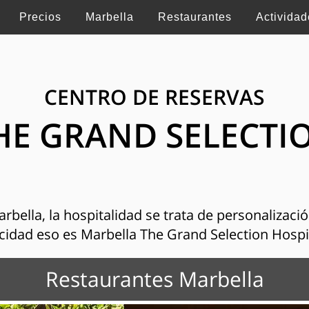
Precios
Marbella
Restaurantes
Actividad
CENTRO DE RESERVAS
HE GRAND SELECTI
bella, la hospitalidad se trata de personalización
cidad eso es Marbella The Grand Selection Hospi
Restaurantes Marbella