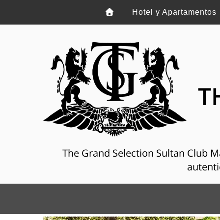
Hotel y Apartamentos
T
The Grand Selection Sultan Club Mar
autenti