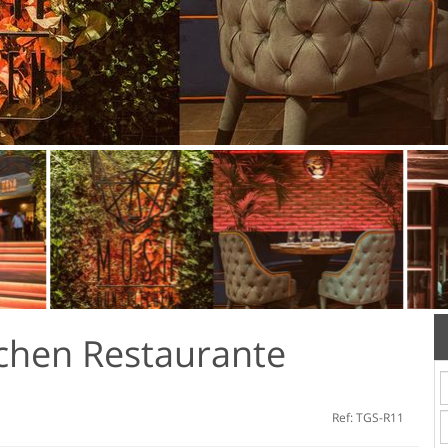
chen Restaurante
Ref: TGS-R11