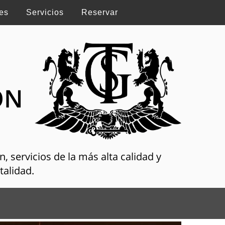
es
Servicios
Reservar
ON
, servicios de la más alta calidad y
talidad.