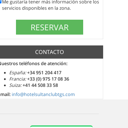
Me gustaría tener más información sobre los
servicios disponibles en la zona.
CONTACTO
uestros teléfonos de atención:
España:
+34 951 204 417
Francia:
+33 (0) 975 17 08 36
Suiza:
+41 44 508 33 58
Email:
info@hotelsultanclubtgs.com