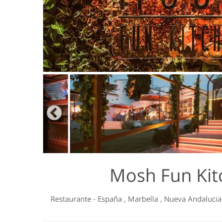
Mosh Fun Kit
Restaurante
-
España
,
Marbella
,
Nueva Andalucia