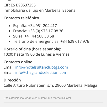
CIF: ES B93537256
Inmobiliaria de lujo en Marbella, España
Contacto telefónico
España: +34 951 204 417
Francia: +33 (0) 975 17 08 36
Suiza: +41 44 508 33 58
Teléfono de emergencias: +34 629 617 976
Horario oficina (hora española):
10:00 hasta 19:00 de Lunes a Viernes
Contacto online
Email:
info@hotelsultanclubtgs.com
Email:
info@thegrandselection.com
Dirección
Calle Arturo Rubinstein, s/n, 29600 Marbella, Málaga
Una estancía inolvidable en Sultan Club Marbella Hotel