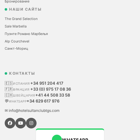
Бронирование
НАШИ САЙТЫ
The Grand Selection
Sale Marbella
Пуэнте Романо Марбелья
Alp Courchevel
Санкт-Мориц
КОНТАКТЫ
🇪🇸
+34 951 204 417
ИСПАНИЯ
🇫🇷
+33 (0) 975 17 08 36
ФРАНЦИЯ
🇨🇭
+41 44 508 33 58
ШВЕЙЦАРИЯ
💬
+34 629 617 976
WHATSAPP
✉ info@hotelsultanclubtgs.com
WHATSAPP