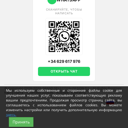
СКАНИРУЙТЕ, ЧТОБЫ
НАПИСАТЬ
+34 629 617 976
ОТКРЫТЬ ЧАТ
© Copyright 2009-2026 GRAND SELECTION DESIGN S.L - All Rights Reserved
·
Мы используем собственные и сторонние файлы cookie для
Карта сайта
·
Политика cookies
·
Условия
·
Контакты
·
улучшения наших услуг, показываем соответствующую рекламу
вашим предпочтениям. Продолжая просмотр страниц сайта, вы
РУС
соглашаетесь с использованием файлов cookies. Вы можете
изменить настройки или получить дополнительную информацию
здесь.
Принять