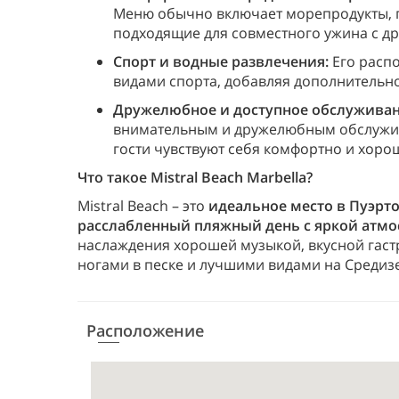
Меню обычно включает морепродукты, п
подходящие для совместного ужина с др
Спорт и водные развлечения:
Его расп
видами спорта, добавляя дополнительно
Дружелюбное и доступное обслуживан
внимательным и дружелюбным обслужив
гости чувствуют себя комфортно и хоро
Что такое Mistral Beach Marbella?
Mistral Beach – это
идеальное место в Пуэрто 
расслабленный пляжный день с яркой атм
наслаждения хорошей музыкой, вкусной гастр
ногами в песке и лучшими видами на Средизе
Расположение