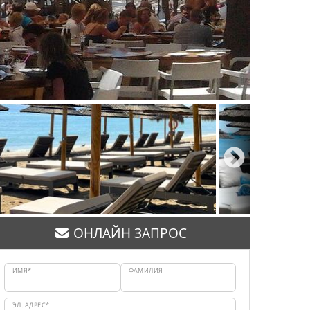
ОНЛАЙН ЗАПРОС
ИМЯ*
ФАМИЛИЯ
ЭЛ. АДРЕС*