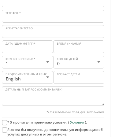
ТЕЛЕФОН*
АГЕНТ/АГЕНТСТВО
ДАТА (ДД/ММ/ГГГГ)*
ВРЕМЯ (HH:MM)*
КОЛ-ВО ВЗРОСЛЫХ*
КОЛ-ВО ДЕТЕЙ
ПРЕДПОЧТИТЕЛЬНЫЙ ЯЗЫК
ВОЗРАСТ ДЕТЕЙ
ДЕТАЛЬНЫЙ ЗАПРОС (КОММЕНТАРИИ)
*Обязательные поля для заполнения
* Я прочитал и принимаю условия. (
Условия
).
Я хотел бы получить дополнительную информацию об
услугах доступных в этом регионе.