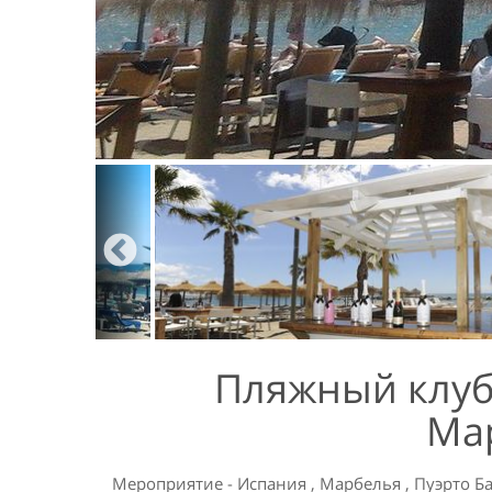
Пляжный клуб
Ма
Мероприятие
-
Испания
,
Марбелья
,
Пуэрто Б