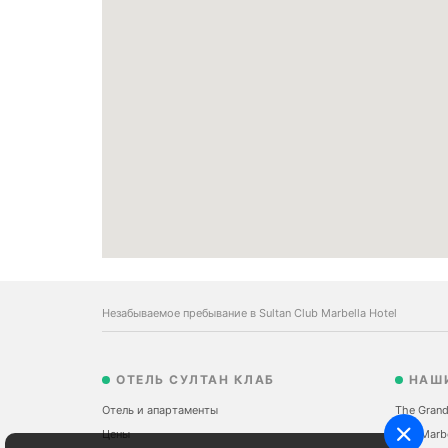
Незабываемое пребывание в Sultan Club Marbella Hotel
ОТЕЛЬ СУЛТАН КЛАБ
НАШ
Отель и апартаменты
The Grand
Цены
Sale Marb