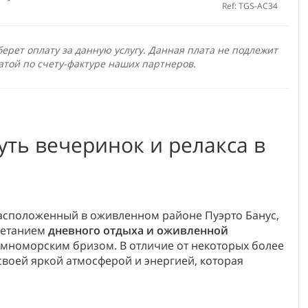
Ref: TGS-AC34
ерет оплату за данную услугу. Данная плата не подлежит
атой по счету-фактуре наших партнеров.
Суть вечеринок и релакса в
 расположенный в оживленном районе Пуэрто Банус,
четанием
дневного отдыха и оживленной
земноморским бризом. В отличие от некоторых более
 своей яркой атмосферой и энергией, которая