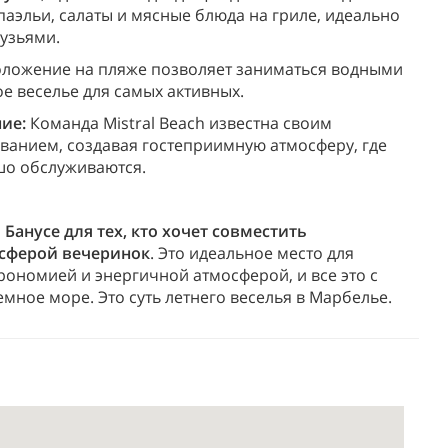
аэльи, салаты и мясные блюда на гриле, идеально
узьями.
оложение на пляже позволяет заниматься водными
е веселье для самых активных.
ие:
Команда Mistral Beach известна своим
анием, создавая гостеприимную атмосферу, где
шо обслуживаются.
Банусе для тех, кто хочет совместить
осферой вечеринок
. Это идеальное место для
ономией и энергичной атмосферой, и все это с
мное море. Это суть летнего веселья в Марбелье.