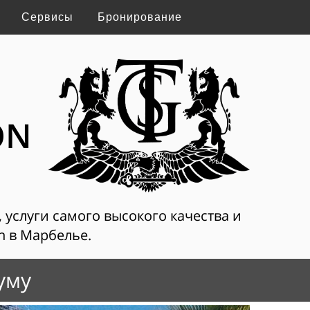
Сервисы
Бронирование
ON
, услуги самого высокого качества и
on в Марбелье.
уму