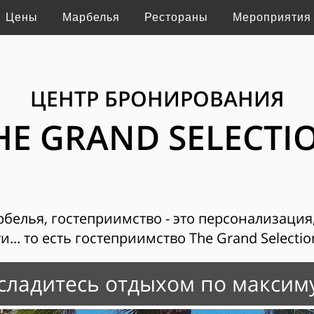
Цены
Марбелья
Рестораны
Мероприятия
ЦЕНТР БРОНИРОВАНИЯ
HE GRAND SELECTI
рбелья, гостеприимство - это персонализация
... то есть гостеприимство The Grand Selecti
сладитесь отдыхом по максим