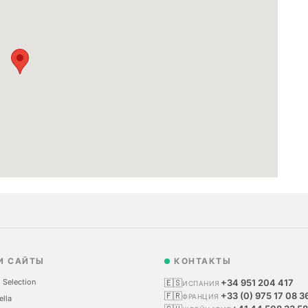
И САЙТЫ
КОНТАКТЫ
 Selection
🇪🇸
+34 951 204 417
ИСПАНИЯ
🇫🇷
+33 (0) 975 17 08 3
ФРАНЦИЯ
ella