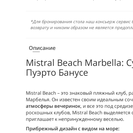
*Для бронирования стола наш консьерж сервис б
возврату и никоим образом не является предопл
Описание
Mistral Beach Marbella: 
Пуэрто Банусе
Mistral Beach – это знаковый пляжный клуб,
Марбелья. Он известен своим идеальным со
атмосферы вечеринок
, и все это под среди
роскошных клубов, Mistral Beach выделяется
приглашает к непринужденному веселью.
Прибрежный дизайн с видом на море: