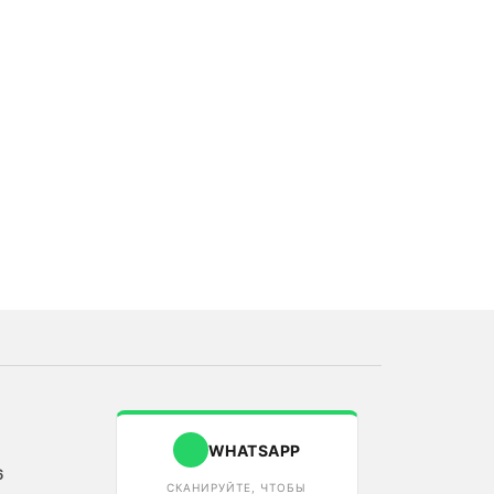
WHATSAPP
6
СКАНИРУЙТЕ, ЧТОБЫ