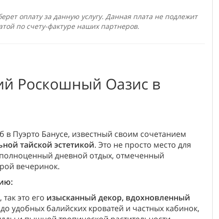
ерет оплату за данную услугу. Данная плата не подлежит
атой по счету-фактуре наших партнеров.
ский Роскошный Оазис в
луб в Пуэрто Банусе, известный своим сочетанием
ной тайской эстетикой
. Это не просто место для
й полноценный дневной отдых, отмеченный
ерой вечеринок.
ию:
, так это его
изысканный декор, вдохновленный
 до удобных балийских кроватей и частных кабинок,