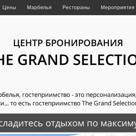
Цены
Марбелья
Рестораны
Мероприятия
ЦЕНТР БРОНИРОВАНИЯ
HE GRAND SELECTI
рбелья, гостеприимство - это персонализация
... то есть гостеприимство The Grand Selecti
сладитесь отдыхом по максим