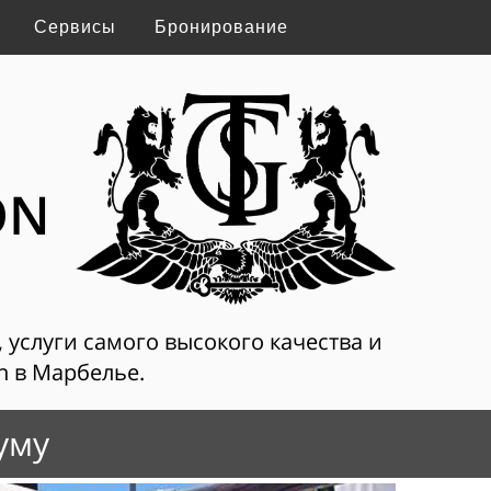
Сервисы
Бронирование
ON
, услуги самого высокого качества и
on в Марбелье.
уму