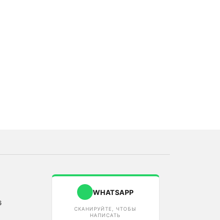
WHATSAPP
6
СКАНИРУЙТЕ, ЧТОБЫ
НАПИСАТЬ