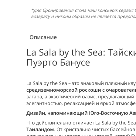
*Для бронирования стола наш консьерж сервис б
возврату и никоим образом не является предопл
Описание
La Sala by the Sea: Тай
Пуэрто Банусе
La Sala by the Sea – это знаковый пляжный к
средиземноморской роскоши с очарователь
загара, а экзотический оазис, предлагающи
элегантностью, релаксацией и яркой атмосф
Дизайн, напоминающий Юго-Восточную Аз
Что действительно отличает La Sala by the Sea
Таиландом
. От кристально чистых бассейнов