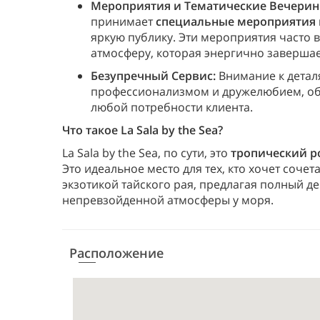
Мероприятия и Тематические Вечерин
принимает
специальные мероприятия 
яркую публику. Эти мероприятия часто
атмосферу, которая энергично завершае
Безупречный Сервис:
Внимание к детал
профессионализмом и дружелюбием, об
любой потребности клиента.
Что такое La Sala by the Sea?
La Sala by the Sea, по сути, это
тропический р
Это идеальное место для тех, кто хочет соче
экзотикой тайского рая, предлагая полный д
непревзойденной атмосферы у моря.
Расположение