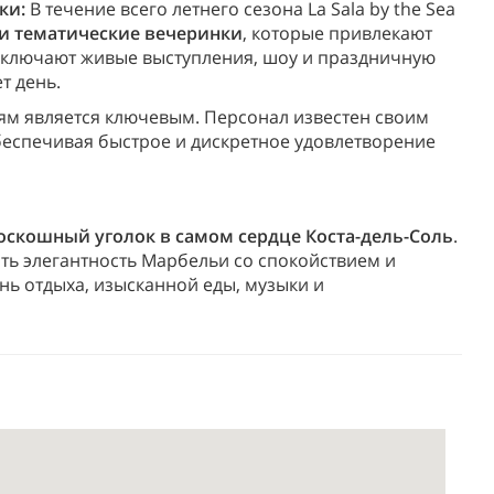
ки:
В течение всего летнего сезона La Sala by the Sea
и тематические вечеринки
, которые привлекают
 включают живые выступления, шоу и праздничную
т день.
ям является ключевым. Персонал известен своим
еспечивая быстрое и дискретное удовлетворение
оскошный уголок в самом сердце Коста-дель-Соль
.
тать элегантность Марбельи со спокойствием и
ень отдыха, изысканной еды, музыки и