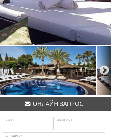
ОНЛАЙН ЗАПРОС
ИМЯ*
ФАМИЛИЯ
ЭЛ. АДРЕС*