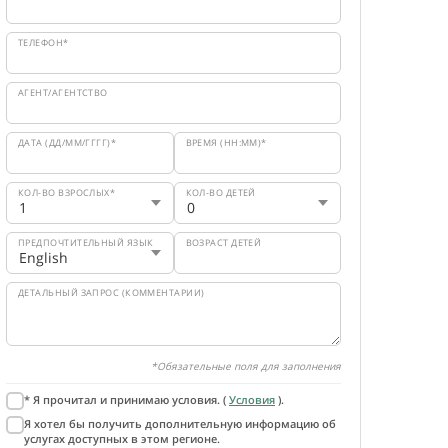
ТЕЛЕФОН*
АГЕНТ/АГЕНТСТВО
ДАТА (ДД/ММ/ГГГГ)*
ВРЕМЯ (HH:MM)*
КОЛ-ВО ВЗРОСЛЫХ*
КОЛ-ВО ДЕТЕЙ
ПРЕДПОЧТИТЕЛЬНЫЙ ЯЗЫК
ВОЗРАСТ ДЕТЕЙ
ДЕТАЛЬНЫЙ ЗАПРОС (КОММЕНТАРИИ)
*Обязательные поля для заполнения
* Я прочитал и принимаю условия. (
Условия
).
Я хотел бы получить дополнительную информацию об
услугах доступных в этом регионе.