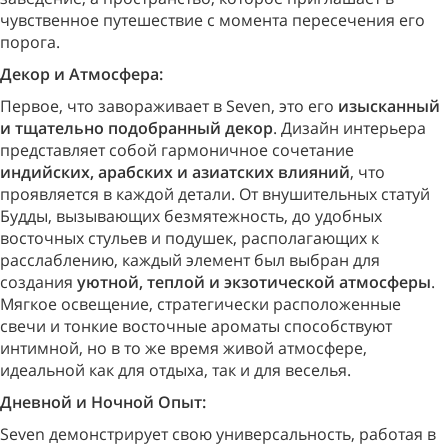
чувственное путешествие с момента пересечения его
порога.
Декор и Атмосфера:
Первое, что завораживает в Seven, это его
изысканный
и тщательно подобранный декор
. Дизайн интерьера
представляет собой гармоничное сочетание
индийских, арабских и азиатских влияний
, что
проявляется в каждой детали. От внушительных статуй
Будды, вызывающих безмятежность, до удобных
восточных стульев и подушек, располагающих к
расслаблению, каждый элемент был выбран для
создания
уютной, теплой и экзотической атмосферы
.
Мягкое освещение, стратегически расположенные
свечи и тонкие восточные ароматы способствуют
интимной, но в то же время живой атмосфере,
идеальной как для отдыха, так и для веселья.
Дневной и Ночной Опыт:
Seven демонстрирует свою универсальность, работая в