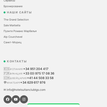
Сервисы
Бронирование
НАШИ САЙТЫ
The Grand Selection
Sale Marbella
Пуэнте Романо Марбелья
Alp Courchevel
Санкт-Мориц
КОНТАКТЫ
🇪🇸
+34 951 204 417
ИСПАНИЯ
🇫🇷
+33 (0) 975 17 08 36
ФРАНЦИЯ
🇨🇭
+41 44 508 33 58
ШВЕЙЦАРИЯ
💬
+34 629 617 976
WHATSAPP
✉ info@hotelsultanclubtgs.com