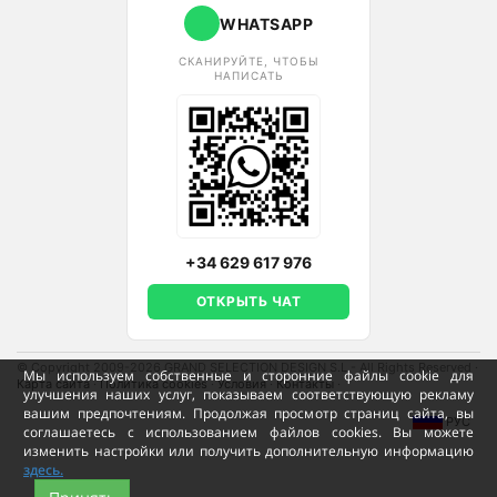
WHATSAPP
СКАНИРУЙТЕ, ЧТОБЫ
НАПИСАТЬ
+34 629 617 976
ОТКРЫТЬ ЧАТ
© Copyright 2009-2026 GRAND SELECTION DESIGN S.L - All Rights Reserved
·
Мы используем собственные и сторонние файлы cookie для
Карта сайта
·
Политика cookies
·
Условия
·
Контакты
·
улучшения наших услуг, показываем соответствующую рекламу
вашим предпочтениям. Продолжая просмотр страниц сайта, вы
РУС
соглашаетесь с использованием файлов cookies. Вы можете
изменить настройки или получить дополнительную информацию
здесь.