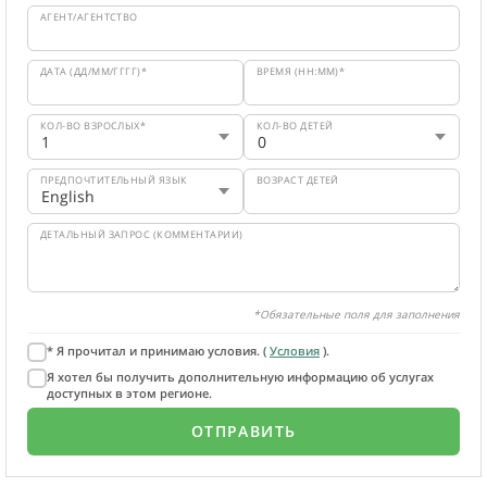
АГЕНТ/АГЕНТСТВО
ДАТА (ДД/ММ/ГГГГ)*
ВРЕМЯ (HH:MM)*
КОЛ-ВО ВЗРОСЛЫХ*
КОЛ-ВО ДЕТЕЙ
ПРЕДПОЧТИТЕЛЬНЫЙ ЯЗЫК
ВОЗРАСТ ДЕТЕЙ
ДЕТАЛЬНЫЙ ЗАПРОС (КОММЕНТАРИИ)
*Обязательные поля для заполнения
* Я прочитал и принимаю условия. (
Условия
).
Я хотел бы получить дополнительную информацию об услугах
доступных в этом регионе.