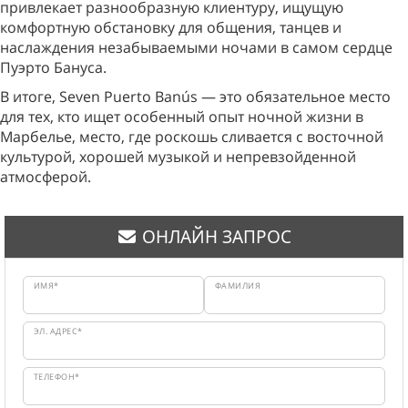
привлекает разнообразную клиентуру, ищущую
комфортную обстановку для общения, танцев и
наслаждения незабываемыми ночами в самом сердце
Пуэрто Бануса.
В итоге, Seven Puerto Banús — это обязательное место
для тех, кто ищет особенный опыт ночной жизни в
Марбелье, место, где роскошь сливается с восточной
культурой, хорошей музыкой и непревзойденной
атмосферой.
ОНЛАЙН ЗАПРОС
ИМЯ*
ФАМИЛИЯ
ЭЛ. АДРЕС*
ТЕЛЕФОН*