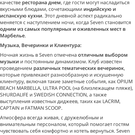
качестве
ресторана днем
, где гости могут насладиться
вкусными блюдами, сочетающими
индийскую и
испанскую кухни
. Этот дневной аспект радикально
меняется с наступлением ночи, когда Seven становится
одним из самых популярных и оживленных мест в
Марбелье
.
Музыка, Вечеринки и Клиентура:
Ночная жизнь в Seven отмечена
отличным выбором
музыки
и постоянным динамизмом. Клуб известен
проведением
различных тематических вечеринок
,
которые привлекают разнообразную и искушенную
клиентуру, включая такие заметные события, как OPIUM
BEACH MARBELLA, ULTRA POOL (на близлежащем пляже),
SHURDALIFE и SWEDISH CONNECTION, а также
выступления известных диджеев, таких как LACRIM,
CAPTAIN и FATMAN SCOOP.
Атмосфера всегда живая, с дружелюбным и
внимательным персоналом, который помогает гостям
чувствовать себя комфортно и хотеть вернуться. Seven