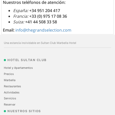
Nuestros teléfonos de atención:
España:
+34 951 204 417
Francia:
+33 (0) 975 17 08 36
Suiza:
+41 44 508 33 58
Email:
info@thegrandselection.com
Una estancía inolvidable en Sultan Club Marbella Hotel
HOTEL SULTAN CLUB
Hotel y Apartamentos
Precios
Marbella
Restaurantes
Actividades
Servicios
Reservar
NUESTROS SITIOS