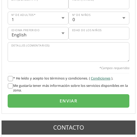
Nº DE ADULTOS*
Nº DE NIÑOS
IDIOMA PREFERIDO
EDAD DE LOS NIÑOS
DETALLES (COMENTARIOS)
*Campos requeridos
* He leído y acepto los términos y condiciones. (
Condiciones
).
Me gustaría tener más información sobre los servicios disponibles en la
zona.
CONTACTO