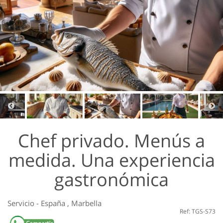
Chef privado. Menús a
medida. Una experiencia
gastronómica
Servicio
-
España
,
Marbella
Ref: TGS-S73