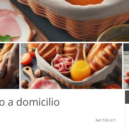
 a domicilio
Ref: TGS-S71