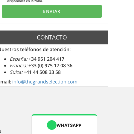
disponibles en la zona.
CONTACTO
uestros teléfonos de atención:
España:
+34 951 204 417
Francia:
+33 (0) 975 17 08 36
Suiza:
+41 44 508 33 58
Email:
info@thegrandselection.com
WHATSAPP
6