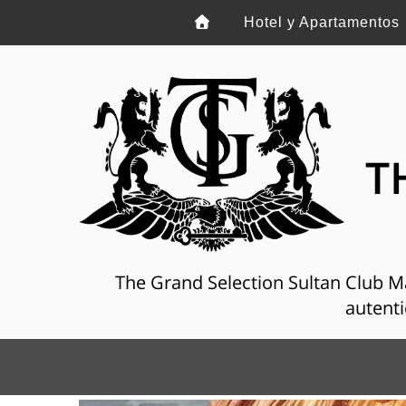
Hotel y Apartamentos
T
The Grand Selection Sultan Club Mar
autenti