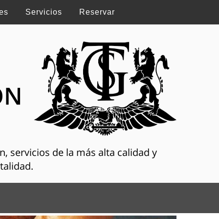
es
Servicios
Reservar
ON
, servicios de la más alta calidad y
talidad.