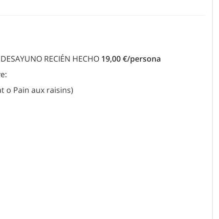
N DESAYUNO RECIÉN HECHO
19,00 €/persona
e:
t o Pain aux raisins)