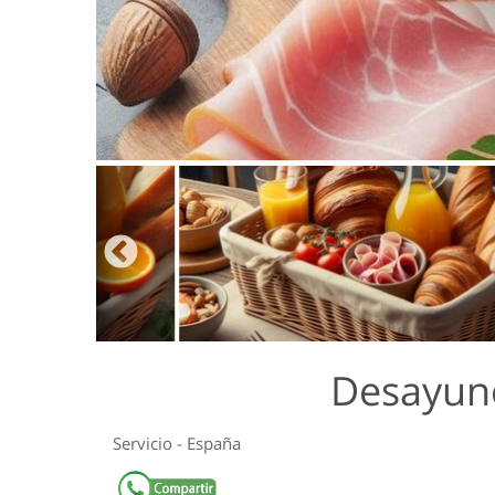
Desayuno
Servicio
-
España