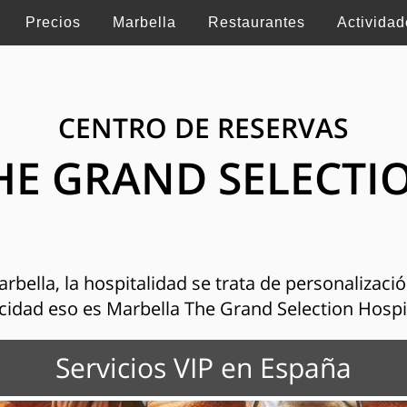
Precios
Marbella
Restaurantes
Actividad
CENTRO DE RESERVAS
HE GRAND SELECTI
bella, la hospitalidad se trata de personalización
cidad eso es Marbella The Grand Selection Hospi
Servicios VIP en España