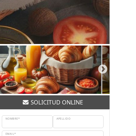
SOLICITUD ONLINE
NOMBRE*
APELLIDO
EMAIL*