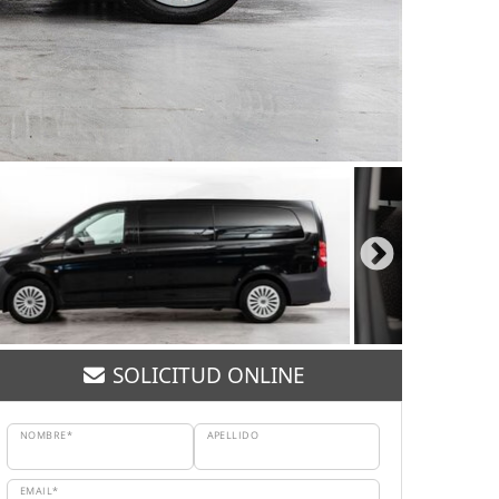
SOLICITUD ONLINE
NOMBRE*
APELLIDO
EMAIL*