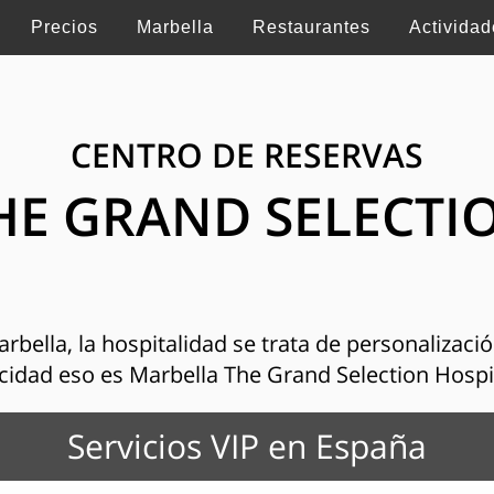
Precios
Marbella
Restaurantes
Actividad
CENTRO DE RESERVAS
HE GRAND SELECTI
bella, la hospitalidad se trata de personalización
cidad eso es Marbella The Grand Selection Hospi
Servicios VIP en España