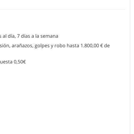
 al día, 7 días a la semana
ión, arañazos, golpes y robo hasta 1.800,00 € de
cuesta 0,50€