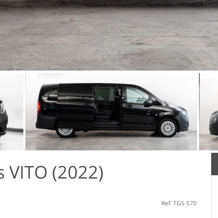
 VITO (2022)
Ref: TGS-S70