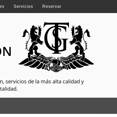
es
Servicios
Reservar
ON
, servicios de la más alta calidad y
talidad.