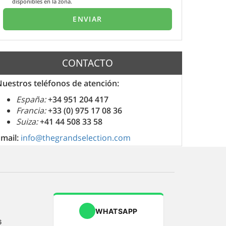
disponibles en la zona.
CONTACTO
uestros teléfonos de atención:
España:
+34 951 204 417
Francia:
+33 (0) 975 17 08 36
Suiza:
+41 44 508 33 58
Email:
info@thegrandselection.com
WHATSAPP
6