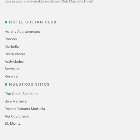
Una estancía inolvidable en Sultan Club Marbella Hotel
HOTEL SULTAN CLUB
Hotel y Apartamentos
Precios
Marbella
Restaurantes
Actividades
Servicios
Reservar
NUESTROS SITIOS
The Grand Selection
Sale Marbella
Puente Romano Marbella
Alp Courchevel
St. Moritz