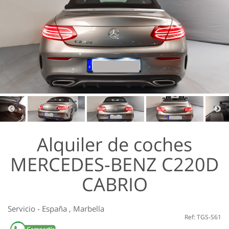
Alquiler de coches
MERCEDES-BENZ C220D
CABRIO
Servicio
-
España
,
Marbella
Ref: TGS-S61