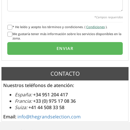
*Campos requeridos
* He leído y acepto los términos y condiciones. (
Condiciones
).
Me gustaría tener más información sobre los servicios disponibles en la
zona.
CONTACTO
Nuestros teléfonos de atención:
España:
+34 951 204 417
Francia:
+33 (0) 975 17 08 36
Suiza:
+41 44 508 33 58
Email:
info@thegrandselection.com