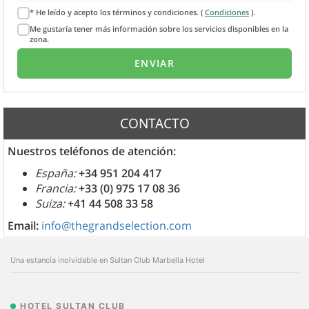
* He leído y acepto los términos y condiciones. (
Condiciones
).
Me gustaría tener más información sobre los servicios disponibles en la
zona.
CONTACTO
Nuestros teléfonos de atención:
España:
+34 951 204 417
Francia:
+33 (0) 975 17 08 36
Suiza:
+41 44 508 33 58
Email:
info@thegrandselection.com
Una estancía inolvidable en Sultan Club Marbella Hotel
HOTEL SULTAN CLUB