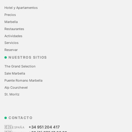
Hotel y Apartamentos
Precios
Marbella
Restaurantes
Actividades
Servicios
Reservar
NUESTROS SITIOS
The Grand Selection
Sale Marbella
Puente Romano Marbella
Alp Courchevel
St. Moritz
CONTACTO
🇪🇸
+34 951 204 417
ESPAÑA