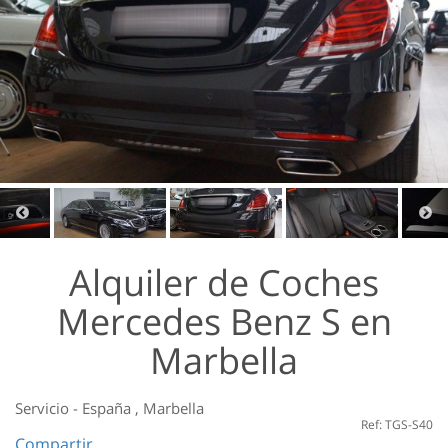
Alquiler de Coches
Mercedes Benz S en
Marbella
Servicio
-
España
,
Marbella
Ref: TGS-S40
Compartir