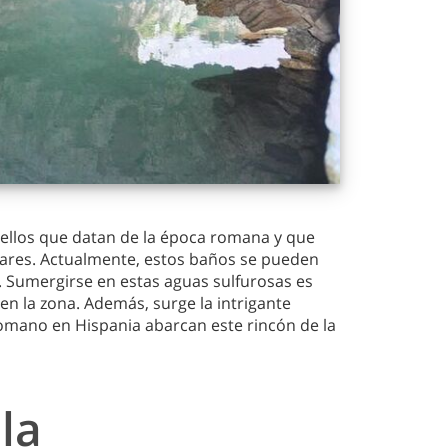
uellos que datan de la época romana y que
ares. Actualmente, estos baños se pueden
o. Sumergirse en estas aguas sulfurosas es
en la zona. Además, surge la intrigante
romano en Hispania abarcan este rincón de la
la