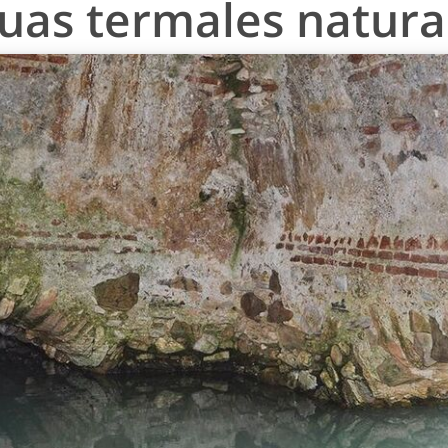
uas termales natura