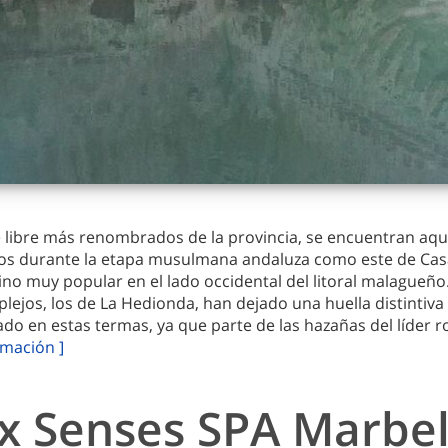
e libre más renombrados de la provincia, se encuentran aq
os durante la etapa musulmana andaluza como este de Cas
stino muy popular en el lado occidental del litoral malagueñ
lejos, los de La Hedionda, han dejado una huella distintiva 
do en estas termas, ya que parte de las hazañas del líder 
rmación ]
ix Senses SPA Marbel