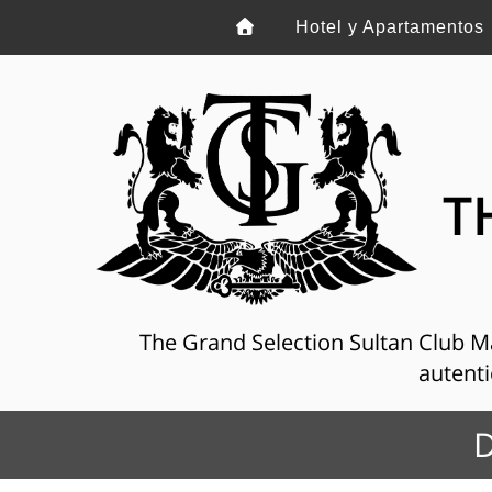
Hotel y Apartamentos
T
The Grand Selection Sultan Club Mar
autenti
D