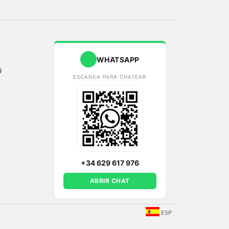
WHATSAPP
6
ESCANEA PARA CHATEAR
+34 629 617 976
ABRIR CHAT
ESP