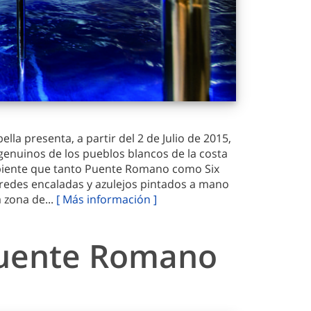
a presenta, a partir del 2 de Julio de 2015,
genuinos de los pueblos blancos de la costa
ambiente que tanto Puente Romano como Six
redes encaladas y azulejos pintados a mano
 zona de...
[ Más información ]
 Puente Romano