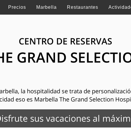
Precios
Marbella
Restaurantes
Actividad
CENTRO DE RESERVAS
HE GRAND SELECTI
bella, la hospitalidad se trata de personalización
cidad eso es Marbella The Grand Selection Hospi
isfrute sus vacaciones al máxi