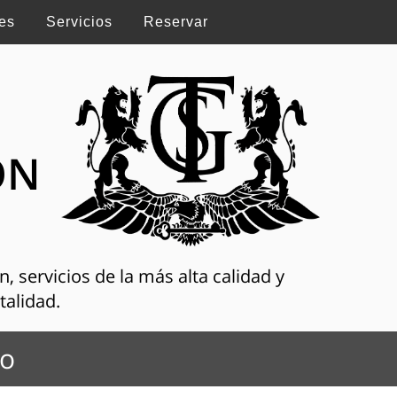
es
Servicios
Reservar
ON
, servicios de la más alta calidad y
talidad.
mo