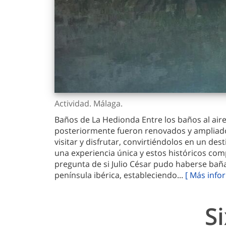
Actividad. Málaga.
Baños de La Hedionda Entre los baños al air
posteriormente fueron renovados y ampliad
visitar y disfrutar, convirtiéndolos en un de
una experiencia única y estos históricos comp
pregunta de si Julio César pudo haberse baña
península ibérica, estableciendo...
[ Más info
S