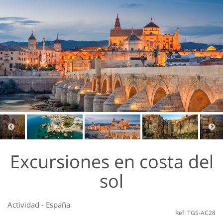
Excursiones en costa del
sol
Actividad
-
España
Ref: TGS-AC28