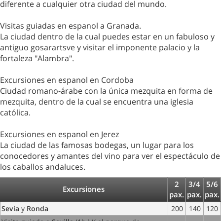
diferente a cualquier otra ciudad del mundo.
Visitas guiadas en espanol a Granada.
La ciudad dentro de la cual puedes estar en un fabuloso y
antiguo gosarartsve y visitar el imponente palacio y la
fortaleza "Alambra".
Excursiones en espanol en Cordoba
Ciudad romano-árabe con la única mezquita en forma de
mezquita, dentro de la cual se encuentra una iglesia
católica.
Excursiones en espanol en Jerez
La ciudad de las famosas bodegas, un lugar para los
conocedores y amantes del vino para ver el espectáculo de
los caballos andaluces.
2
3/4
5/6
Excursiones
pax.
pax.
pax.
Sevia
y
Ronda
200
140
120