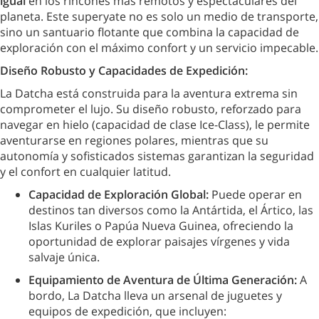
igual
en los rincones más remotos y espectaculares del
planeta. Este superyate no es solo un medio de transporte,
sino un santuario flotante que combina la capacidad de
exploración con el máximo confort y un servicio impecable.
Diseño Robusto y Capacidades de Expedición:
La Datcha está construida para la aventura extrema sin
comprometer el lujo. Su diseño robusto, reforzado para
navegar en hielo (capacidad de clase Ice-Class), le permite
aventurarse en regiones polares, mientras que su
autonomía y sofisticados sistemas garantizan la seguridad
y el confort en cualquier latitud.
Capacidad de Exploración Global:
Puede operar en
destinos tan diversos como la Antártida, el Ártico, las
Islas Kuriles o Papúa Nueva Guinea, ofreciendo la
oportunidad de explorar paisajes vírgenes y vida
salvaje única.
Equipamiento de Aventura de Última Generación:
A
bordo, La Datcha lleva un arsenal de juguetes y
equipos de expedición, que incluyen: