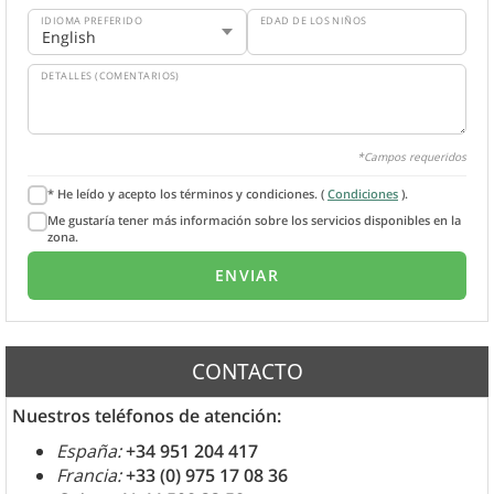
IDIOMA PREFERIDO
EDAD DE LOS NIÑOS
DETALLES (COMENTARIOS)
*Campos requeridos
* He leído y acepto los términos y condiciones. (
Condiciones
).
Me gustaría tener más información sobre los servicios disponibles en la
zona.
CONTACTO
Nuestros teléfonos de atención:
España:
+34 951 204 417
Francia:
+33 (0) 975 17 08 36