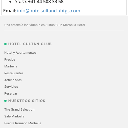
Suiza:
+41 44 508 33 58
Email:
info@hotelsultanclubtgs.com
Una estancía inolvidable en Sultan Club Marbella Hotel
HOTEL SULTAN CLUB
Hotel y Apartamentos
Precios
Marbella
Restaurantes
Actividades
Servicios
Reservar
NUESTROS SITIOS
The Grand Selection
Sale Marbella
Puente Romano Marbella