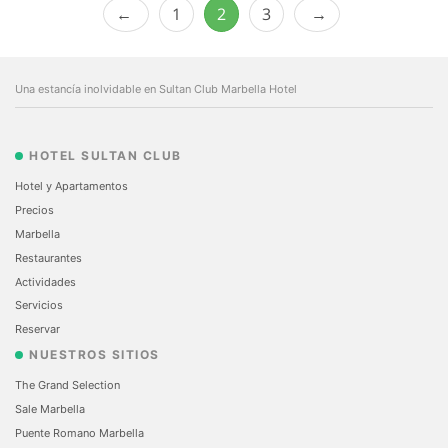
1
2
3
Una estancía inolvidable en Sultan Club Marbella Hotel
HOTEL SULTAN CLUB
Hotel y Apartamentos
Precios
Marbella
Restaurantes
Actividades
Servicios
Reservar
NUESTROS SITIOS
The Grand Selection
Sale Marbella
Puente Romano Marbella