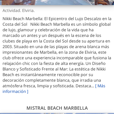
Actividad. Elviria.
Nikki Beach Marbella: El Epicentro del Lujo Descalzo en la
Costa del Sol Nikki Beach Marbella es un símbolo global
de lujo, glamour y celebración de la vida que ha
marcado un antes y un después en la escena de los
clubes de playa en la Costa del Sol desde su apertura en
2003. Situado en una de las playas de arena blanca más
impresionantes de Marbella, en la zona de Elviria, este
club ofrece una experiencia incomparable que fusiona la
relajación chic con la fiesta de alta energía. Un Diseño
Blanco y Sofisticado Frente al Mar: La estética de Nikki
Beach es instantáneamente reconocible por su
decoración completamente blanca, que irradia una
atmósfera fresca, limpia y sofisticada. Destaca...
[ Más
información ]
MISTRAL BEACH MARBELLA